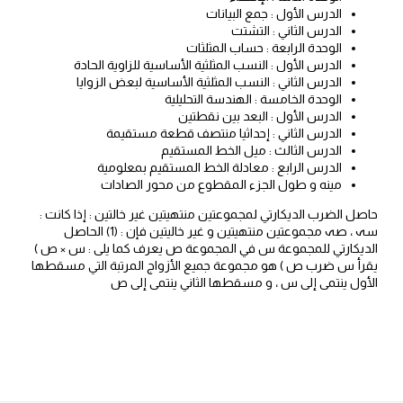
الدرس الأول : جمع البيانات
الدرس الثاني : التشتت
الوحدة الرابعة : حساب المثلثات
الدرس الأول : النسب المثلثية الأساسية للزاوية الحادة
الدرس الثاني : النسب المثلثية الأساسية لبعض الزوايا
الوحدة الخامسة : الهندسة التحليلية
الدرس الأول : البعد بين نقطتين
الدرس الثاني : إحداثيا منتصف قطعة مستقيمة
الدرس الثالث : ميل الخط المستقيم
الدرس الرابع : معادلة الخط المستقيم بمعلومية
مینه و طول الجزء المقطوع من محور الصادات
حاصل الضرب الديكارتي لمجموعتين منتهيتين غير خالتين : إذا كانت :
سہ ، صہ مجموعتين منتهيتين و غير خاليتين فإن : (1) الحاصل
الديكارتي للمجموعة س في المجموعة ص يعرف كما يلى : س × ص )
يقرأ س ضرب ص ) هو مجموعة جميع الأزواج المرتبة التي مسقطها
الأول ينتمى إلى س ، و مسقطها الثاني ينتمى إلى ص