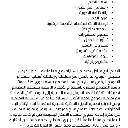
رسم منتظم.
- التعامل مع الصور (۲)
إزالة خلفية الصورة
أوراق العمل
الوحدة الثالثة استخدام الأنظمة الرقمية
1 - قصة نجاح (۳).
تصميم المنشورات.
٢- أوراق العمل
مشروعي المميز
مقدمة في التسويق
سوق المواهبك
مشاريع إثرائية.
التعلم تابع مراحل تصميم السيارات مع معلمك من خلال عرض
تقديمي - فيديو، ثم ناقش مع معلمك وزملائك أسباب استخدام
النموذج الرقمي قبل الإنتاج. يبدأ المصمم برسم يدوي. Rook 3 ۳
يرسم المصمم السيارة باستخدام الأجهزة الرقمية يستخدم المصمم
تطبيقات ثلاثية الأبعاد لتحويل رسم السيارة إلى نموذج ثلاثي الأبعاد 0
يتم تصميم نموذج للحجم الأصلي للسيارة للتأكد من انسيابية التصميم
ومن ثم يتم تصميم الأجزاء الداخلية للسيارة استعدادا لبدء الإنتاج اتباع
الخطوات الصحيحة لتصميم منتج وعرضه للتسويق أو تطويره يختلف
عن فكرة إعادة التدوير استخدم الأفكار البسيطة حتى لو كانت خيالية ...
لربما تصبح منتجاً عالمياً. الآن عزيزي المتعلم - صمم منتجا من أفكارك
- ورقة عمل (٤٤). الاستكشاف دمج الصور (۱) اخترنا لك عزيزي -