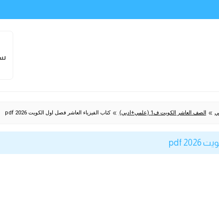
سا
»
»
ي
الصف العاشر الكويت ف1 (علمي+ادبي)
كتاب الفيزياء العاشر فصل اول الكويت 2026 pdf
2 pdf