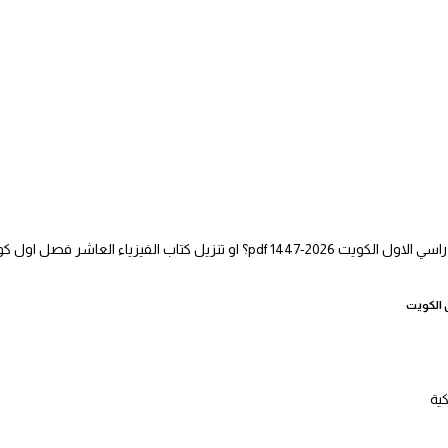
ياء العاشر فصل اول كويت ، عرض وتحميل على
 الكويت
كية