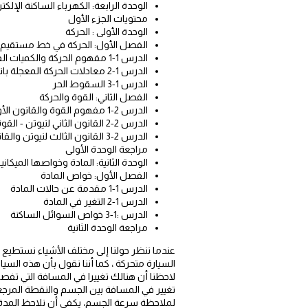
الوحدة الرابعة: الكهرباء الساكنة الإلكت
محتويات الجزء الأول
الوحدة الأولى : الحركة
الفصل الأول: الحركة في خط مستقيم
الدرس 1-1 مفهوم الحركة والكميات الفيزيائية اللازمة لوصفها
الدرس 1-2 معادلات الحركة المعجلة بانتظام في خط مستقيم
الدرس 1-3 السقوط الحر
الفصل الثاني: القوة والحركة
الدرس 2-1 مفهوم القوة والقانون الأول لنيوتن
الدرس 2-2 القانون الثاني لنيوتن - القوة والعجلة
الدرس 2-3 القانون الثالث لنيوتن والقانون العام للجاذبية
مراجعة الوحدة الأولى
الوحدة الثانية: المادة وخواصها الميكاني
الفصل الأول: خواص المادة
الدرس 1-1 مقدمة عن حالات المادة
الدرس 1-2 التغير في المادة
الدرس :1-3 خواص السوائل الساكنة
مراجعة الوحدة الثانية
عندما ننظر حولنا إلى مختلف الأشياء نستطيع
السيارة متحركة ، كما أننا نقول بأن هذه السيا
لاحظنا أن هنالك تغييرا في المسافة التي تفصل
تغيير في المسافة بين الجسم والنقطة المرجعي
لملاحظة سرعة الجسم، يكفي أن نلاحظ المدة ا