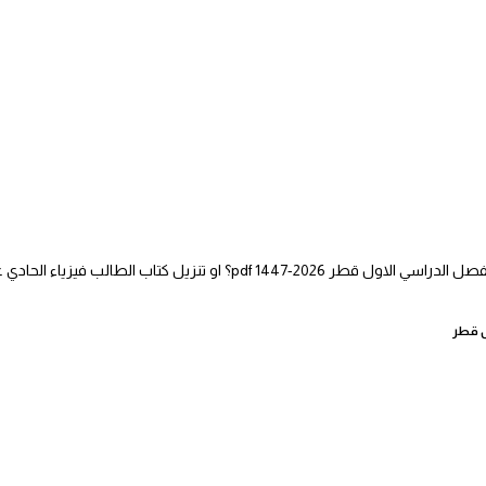
اب الطالب فيزياء الحادي عشر فصل اول، عرض وتحميل على
ل قطر