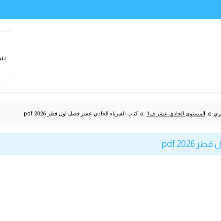
سا
»
»
طري
المستوى الحادي عشر ف1
كتاب الفيزياء الحادي عشر فصل اول قطر 2026 pdf
2026 pdf