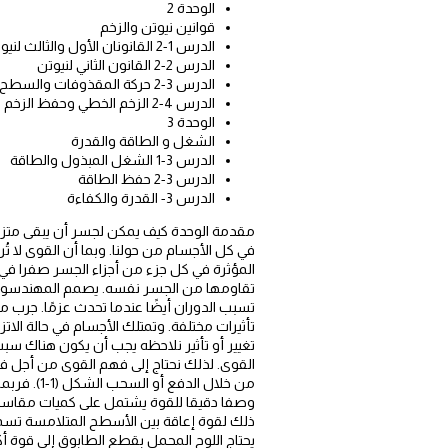
الوحدة 2
قوانين نيوتن والزخم
الدرس 1-2 القانونان الأول والثالث لنيوتن .
الدرس 2-2 القانون الثاني لنيوتن
الدرس 3-2 حركة المقذوفات والسطح المائل
الدرس 4-2 الزخم الخطي وحفظ الزخم
الوحدة 3
الشغل و الطاقة والقدرة
الدرس 3-1 الشغل المبذول والطاقة
الدرس 3-2 حفظ الطاقة
الدرس 3- القدرة والكفاءة
مقدمة الوحدة كيف يمكن لجسر أن يبقى متزناً؟
في كل الأجسام من حولنا. وبما أن القوى لا تُ
المؤثرة في كل جزء من أجزاء الجسر صفرا في
تقاومها من الجسر نفسه. يصمم المهندسون ا
تسبب الدوران أيضًا عندما تحدث عزمًا. جرب
تأثيرات مختلفة. وتمتلك الأجسام في حالة الا
القوى. لذلك نحتاج إلى فهم القوى من أجل فه
من خلال ا
وصفا دقيقا للقوة يشتمل على كميات مقاسة.
ذلك لقوة إعاقة بين الأسطح المتلامسة تسمى 