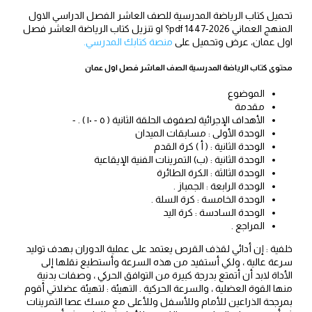
تحميل كتاب الرياضة المدرسية للصف العاشر الفصل الدراسي الاول
المنهج العماني 2026-1447 pdf؟ او تنزيل كتاب الرياضة العاشر فصل
اول عمان، عرض وتحميل على
منصة كتابك المدرسي.
محتوى كتاب الرياضة المدرسية الصف العاشر فصل اول عمان
الموضوع
مقدمة
الأهداف الإجرائية لصفوف الحلقة الثانية ( ٥ - ١٠ ) . -
الوحدة الأولى : مسابقات الميدان
الوحدة الثانية : ( أ ) كرة القدم
الوحدة الثانية : (ب) التمرينات الفنية الإيقاعية
الوحدة الثالثة : الكرة الطائرة
الوحدة الرابعة : الجمباز .
الوحدة الخامسة : كرة السلة .
الوحدة السادسة : كرة اليد
المراجع .
خلفية : إن أدائي لقذف القرص يعتمد على عملية الدوران بهدف توليد
سرعة عالية ، ولكي أستفيد من هذه السرعة وأستطيع نقلها إلى
الأداة لابد أن أتمتع بدرجة كبيرة من التوافق الحركي ، وصفات بدنية
منها القوة العضلية ، والسرعة الحركية . التهيئة : لتهيئة عضلاتي أقوم
بمرجحة الذراعين للأمام وللأسفل وللأعلى مع مسك عصا التمرينات