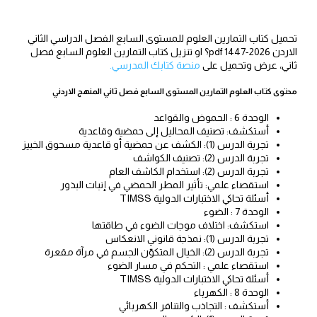
تحميل كتاب التمارين العلوم للمستوى السابع الفصل الدراسي الثاني
الاردن 2026-1447 pdf؟ او تنزيل كتاب التمارين العلوم السابع فصل
ثاني، عرض وتحميل على
منصة كتابك المدرسي.
محتوى كتاب العلوم التمارين المستوى السابع فصل ثاني المنهج الاردني
الوحدة 6 : الحموض والقواعد
أستكشف: تصنيف المحاليل إلى حمضية وقاعدية
تجربة الدرس (1): الكشف عن حمضية أو قاعدية مسحوق الخبيز
تجربة الدرس (2): تصنيف الكواشف
تجربة الدرس (2): استخدام الكاشف العام
استقصاء علمي: تأثير المطر الحمضي في إنبات البذور
أسئلة تحاكي الاختبارات الدولية TIMSS
الوحدة 7 : الضوء
استكشف: اختلاف موجات الضوء في طاقتها
تجربة الدرس (1): نمذجة قانوني الانعكاس
تجربة الدرس (2): الخيال المتكوّن الجسم في مرآة مقعرة
استقصاء علمي : التحكم في مسار الضوء
أسئلة تحاكي الاختبارات الدولية TIMSS
الوحدة 8 : الكهرباء
أستكشف : التجاذب والتنافر الكهربائي