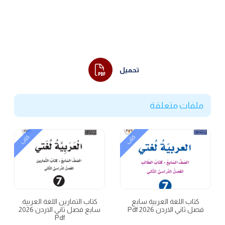
تحميل
ملفات متعلقة
كتاب
كتاب
كتاب اللغة العربية سابع
كتاب التمارين اللغة العربية
فصل ثاني الاردن 2026 Pdf
سابع فصل ثاني الاردن 2026
Pdf