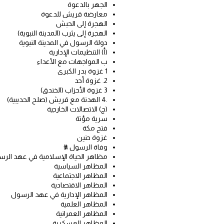
الجهر بالدعوة
معارضة قريش للدعوة
الهجرة إلى الحبش
الهجرة إلى يثرب (المدينة النبوية)
دولة الرسول في المدينة النبوية
(أ) التنظيمات الإدارية
ب المواجهات مع الأعداء
1 غزوة بدر الكبرى
2. غزوة أحد
3 غزوة الأحزاب (الخندق)
.4 الهدنة مع قريش (صلح الحديبية)
(ج) الاتصالات الخارجية
سرية مؤتة
فتح مكة
غزوة حنين
وفاة الرسول ﷺ
مظاهر الحياة الإسلامية في عهد الر
المظاهر السياسية
المظاهر الاجتماعية
المظاهر الاقتصادية
المظاهر الإدارية في عهد الرسول
المظاهر العلمية
المظاهر العمرانية
المظاهر العسكرية