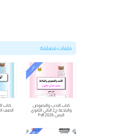
ملفات متعلقة
كتاب
كتاب الادب والنصوص
والبلاغة ج2 الثاني الثانوي
الصف الث
اليمن 2026 Pdf
f