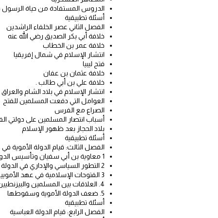
الدروس المستفادة من حياة الرسول 
أسئلة تطبيقية
الفصل الثاني عصر الخلفاء الراشدين
خلافة أبي بكر الصديق رضي الله عنه
خلافة عمر بن الخطاب
انتشار الإسلام في شمال إفريقيا
فتح ليبيا
خلافة عثمان بن عفان
خلافة علي بن أبي طالب .
انتشار الإسلام في بلاد الشام والعراق
العوامل التي دفعت المسلمين للفتح
الصراع مع الفرس
أسباب انتصار المسلمين على دولتي ال
بلاد الحجاز بعد ظهور الإسلام
أسئلة تطبيقية
الفصل الثالث: قيام الدولة الأموية في ب
1 معاوية بن أبي سفيان وتأسيس الدولة الأموية
2 التطور السياسي والإداري في الدولة الأموية
3 الفتوحات الإسلامية في عهد الأمويين
4. العلاقات بين المسلمين والبيزنطيين
5. ضعف الدولة الأموية وسقوطها
أسئلة تطبيقية
الفصل الرابع: قيام الدولة العباسية