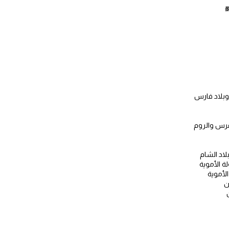
ﷺ
 وبلاد فارس
فرس والروم
لاد الشام